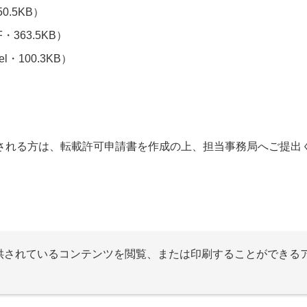
50.5KB）
・363.5KB）
el・100.3KB）
）
される方は、転載許可申請書を作成の上、担当事務局へご提出
提供されているコンテンツを閲覧、または印刷することができる