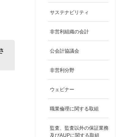
サステナビリティ
非営利組織の会計
さ
公会計協議会
非営利分野
ウェビナー
職業倫理に関する取組
監査、監査以外の保証業務
及びAUPに関する取組