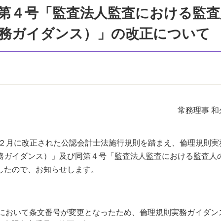
第４号「監査法人監査における監査
務ガイダンス）」の改正について
常務理事 和
年２月に改正された公認会計士法施行規則を踏まえ、倫理規則実
務ガイダンス）」及び同第４号「監査法人監査における監査人
したので、お知らせします。
則において条文番号が変更となったため、倫理規則実務ガイダン