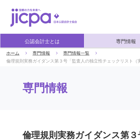
公認会計士とは
専門情報
ホーム
専門情報
専門情報一覧
倫理規則実務ガイダンス第３号「監査人の独立性チェックリスト（
専門情報
倫理規則実務ガイダンス第３