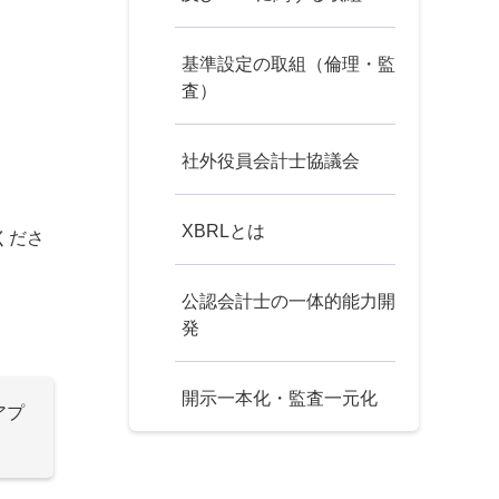
基準設定の取組（倫理・監
査）
社外役員会計士協議会
XBRLとは
くださ
公認会計士の一体的能力開
発
開示一本化・監査一元化
アプ