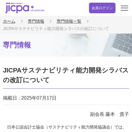
会員ログイン
開
く
ホーム
専門情報
専門情報一覧
JICPAサステナビリティ能力開発シラバスの改訂について
専門情報
JICPAサステナビリティ能力開発シラバス
の改訂について
掲載日
2025年07月17日
副会長 藤本 貴子
日本公認会計士協会（サステナビリティ能力開発協議会）では、