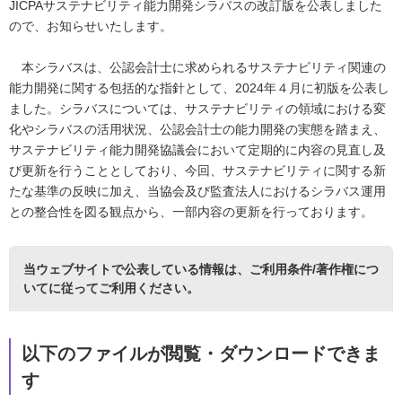
JICPAサステナビリティ能力開発シラバスの改訂版を公表しました
ので、お知らせいたします。
本シラバスは、公認会計士に求められるサステナビリティ関連の
能力開発に関する包括的な指針として、2024年４月に初版を公表し
ました。シラバスについては、サステナビリティの領域における変
化やシラバスの活用状況、公認会計士の能力開発の実態を踏まえ、
サステナビリティ能力開発協議会において定期的に内容の見直し及
び更新を行うこととしており、今回、サステナビリティに関する新
たな基準の反映に加え、当協会及び監査法人におけるシラバス運用
との整合性を図る観点から、一部内容の更新を行っております。
当ウェブサイトで公表している情報は、
ご利用条件/著作権につ
いて
に従ってご利用ください。
以下のファイルが閲覧・ダウンロードできま
す