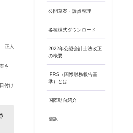
公開草案・論点整理
各種様式ダウンロード
垣 正人
2022年公認会計士法改正
の概要
表さ
IFRS（国際財務報告基
準）とは
日付け
国際動向紹介
さ
翻訳