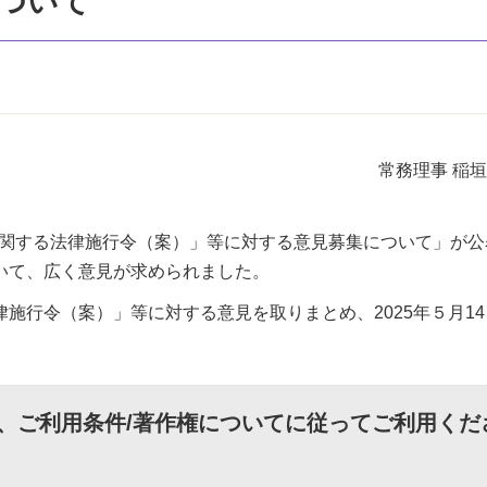
ついて
常務理事 稲
に関する法律施行令（案）」等に対する意見募集について」が公
いて、広く意見が求められました。
行令（案）」等に対する意見を取りまとめ、2025年５月14
、
ご利用条件/著作権について
に従ってご利用くだ