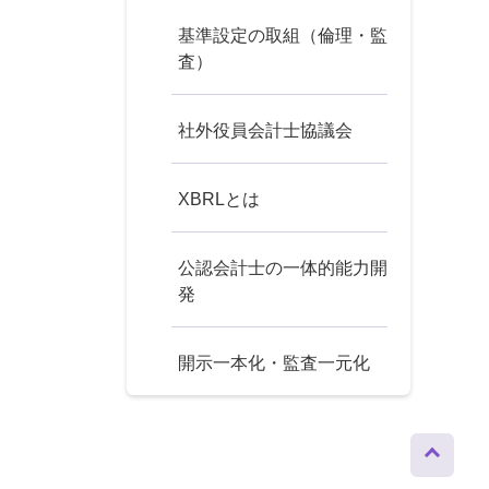
基準設定の取組（倫理・監
査）
社外役員会計士協議会
XBRLとは
公認会計士の一体的能力開
発
開示一本化・監査一元化
ページト
ップへ