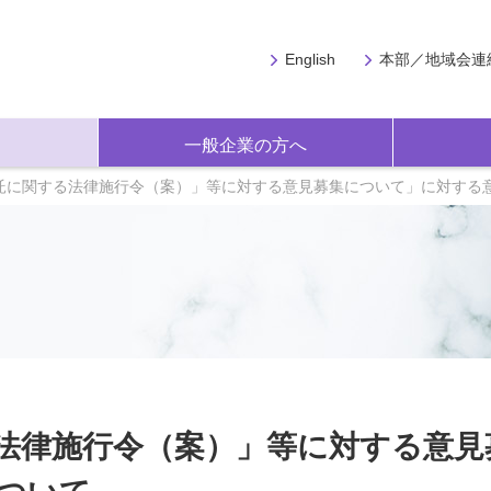
English
本部／地域会連
一般企業の方へ
託に関する法律施行令（案）」等に対する意見募集について」に対する
法律施行令（案）」等に対する意見