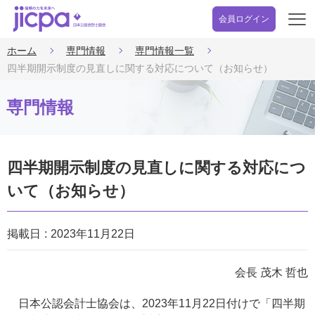
会員ログイン
開
く
ホーム
専門情報
専門情報一覧
四半期開示制度の見直しに関する対応について（お知らせ）
専門情報
四半期開示制度の見直しに関する対応につ
いて（お知らせ）
掲載日
2023年11月22日
会長 茂木 哲也
日本公認会計士協会は、2023年11月22日付けで「四半期