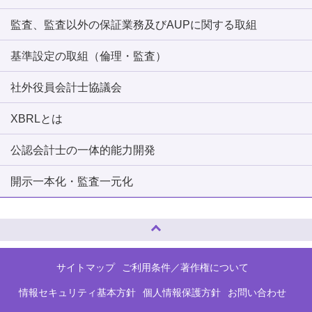
監査、監査以外の保証業務及びAUPに関する取組
基準設定の取組（倫理・監査）
社外役員会計士協議会
XBRLとは
公認会計士の一体的能力開発
開示一本化・監査一元化
ページトップへ
サイトマップ
ご利用条件／著作権について
情報セキュリティ基本方針
個人情報保護方針
お問い合わせ