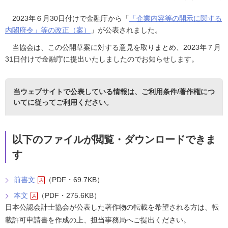
2023年６月30日付けで金融庁から「
「企業内容等の開示に関する
内閣府令」等の改正（案）
」が公表されました。
当協会は、この公開草案に対する意見を取りまとめ、2023年７月
31日付けで金融庁に提出いたしましたのでお知らせします。
当ウェブサイトで公表している情報は、
ご利用条件/著作権につ
いて
に従ってご利用ください。
以下のファイルが閲覧・ダウンロードできま
す
前書文
（PDF・69.7KB）
本文
（PDF・275.6KB）
日本公認会計士協会が公表した著作物の転載を希望される方は、転
載許可申請書を作成の上、担当事務局へご提出ください。