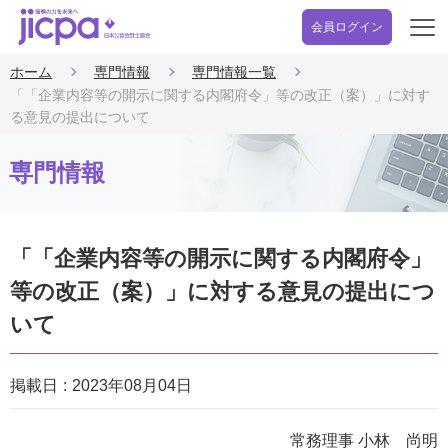
会員ログイン
開
く
ホーム
専門情報
専門情報一覧
「「企業内容等の開示に関する内閣府令」等の改正（案）」に対す
る意見の提出について
専門情報
「「企業内容等の開示に関する内閣府令」
等の改正（案）」に対する意見の提出につ
いて
掲載日
2023年08月04日
常務理事 小林 尚明