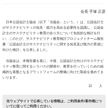
会長 手塚 正彦
日本公認会計士協会（以下「当協会」という。）は、公認会計士
がサステナビリティの知見・能力を高める必要性を認識し、公認会
計士のサステナビリティ教育の在り方について包括的な検討を行
い、このたび、サステナビリティ教育検討プロジェクトチーム報告
書「公認会計士のサステナビリティに関する知見及び能力の育成に
向けた検討」を公表しました。
当協会は、本報告書を基に、今後、公認会計士向けのサステナビ
リティ教育に関するシラバスの開発や、教育を行っていくための組
織的な基盤となるプラットフォームの整備に向けた取組を進めてま
いります。
以 上
当ウェブサイトで公表している情報は、
ご利用条件/著作権につ
いて
に従ってご利用ください。