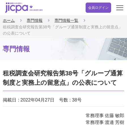
会員ログイン
開
く
ホーム
専門情報
専門情報一覧
租税調査会研究報告第38号「グループ通算制度と実務上の留意点」
の公表について
専門情報
租税調査会研究報告第38号「グループ通算
制度と実務上の留意点」の公表について
掲載日
2022年04月27日
号数
38号
常務理事 佐藤 敏郎
常務理事 渡邊 芳樹