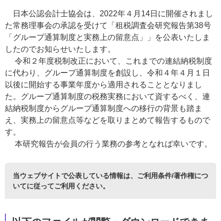
日本公認会計士協会は、2022年４月14日に開催されまし
た常務理事会の承認を受けて「租税調査会研究報告第38号
「グループ通算制度と実務上の留意点」」を公表いたしま
したのでお知らせいたします。
令和２年度税制改正において、これまでの連結納税制度
に代わり、グループ通算制度を創設し、令和４年４月１日
以後に開始する事業年度から適用されることとなりまし
た。グループ通算制度の税務実務において資するべく、連
結納税制度からグループ通算制度への移行の背景も踏ま
え、実務上の留意点等などを取りまとめて報告するもので
す。
本研究報告が会員の行う業務の参考となれば幸いです。
当ウェブサイトで公表している情報は、
ご利用条件/著作権につ
いて
に従ってご利用ください。