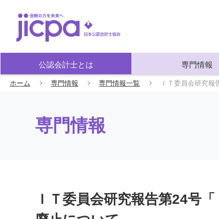
公認会計士とは
専門情報
ホーム
専門情報
専門情報一覧
ＩＴ委員会研究報
専門情報
ＩＴ委員会研究報告第24号