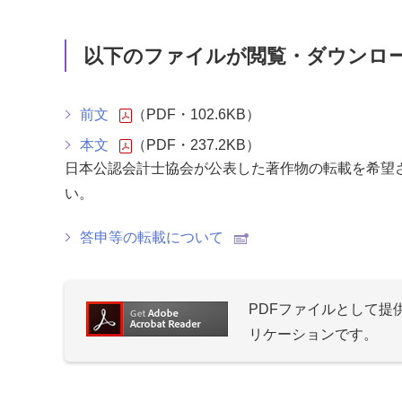
以下のファイルが閲覧・ダウンロ
前文
（PDF・102.6KB）
本文
（PDF・237.2KB）
日本公認会計士協会が公表した著作物の転載を希望
い。
答申等の転載について
PDFファイルとして
リケーションです。