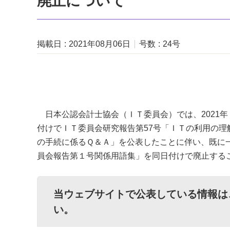
廃止について
掲載日
2021年08月06日
号数
24号
日本公認会計士協会（ＩＴ委員会）では、2021年
付けでＩＴ委員会研究報告第57号「ＩＴの利用の
の手続に係るＱ＆Ａ」を公表したことに伴い、既に
員会報告第１号関係用語集」を同日付けで廃止する
当ウェブサイトで公表している情報は
い。