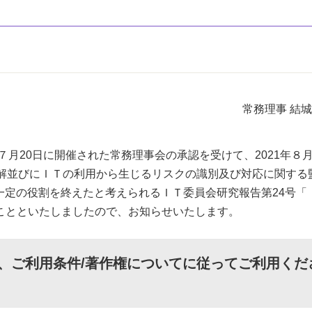
常務理事 結
７月20日に開催された常務理事会の承認を受けて、2021年８
理解並びにＩＴの利用から生じるリスクの識別及び対応に関する
一定の役割を終えたと考えられるＩＴ委員会研究報告第24号「
ことといたしましたので、お知らせいたします。
、
ご利用条件/著作権について
に従ってご利用くだ