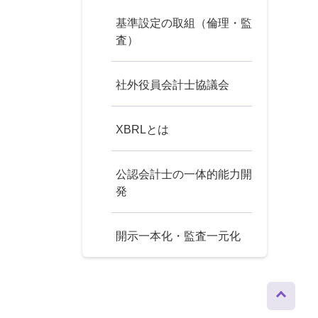
基準設定の取組（倫理・監
査）
社外役員会計士協議会
XBRLとは
公認会計士の一体的能力開
発
開示一本化・監査一元化
ページト
ップへ