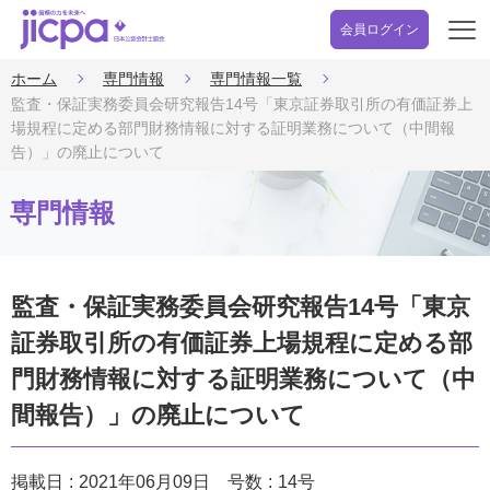
会員ログイン
開
く
ホーム
専門情報
専門情報一覧
監査・保証実務委員会研究報告14号「東京証券取引所の有価証券上
場規程に定める部門財務情報に対する証明業務について（中間報
告）」の廃止について
専門情報
監査・保証実務委員会研究報告14号「東京
証券取引所の有価証券上場規程に定める部
門財務情報に対する証明業務について（中
間報告）」の廃止について
掲載日
2021年06月09日
号数
14号