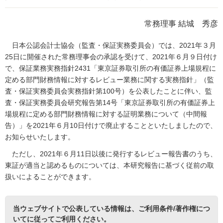
常務理事 結城 秀彦
日本公認会計士協会（監査・保証実務委員会）では、2021年３月
25日に開催された常務理事会の承認を受けて、2021年６月９日付け
で、保証業務実務指針2431「東京証券取引所の有価証券上場規程に
定める部門財務情報に対するレビュー業務に関する実務指針」（監
査・保証実務委員会実務指針第100号）を公表したことに伴い、監
査・保証実務委員会研究報告第14号「東京証券取引所の有価証券上
場規程に定める部門財務情報に対する証明業務について（中間報
告）」を2021年６月10日付けで廃止することといたしましたので、
お知らせいたします。
ただし、2021年６月11日以後に発行するレビュー報告書のうち、
東証が適当と認めるものについては、本研究報告に基づく従前の取
扱いによることができます。
当ウェブサイトで公表している情報は、
ご利用条件/著作権につ
いて
に従ってご利用ください。