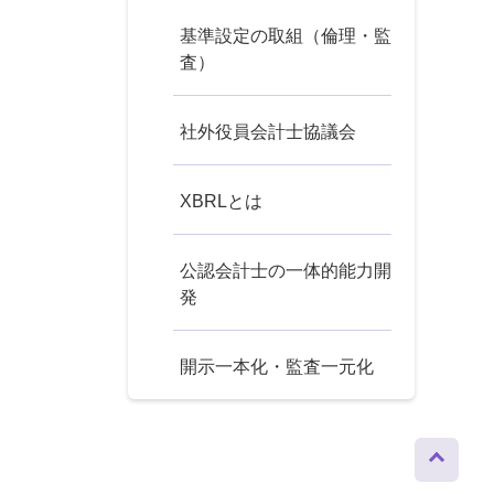
基準設定の取組（倫理・監
査）
社外役員会計士協議会
XBRLとは
公認会計士の一体的能力開
発
開示一本化・監査一元化
ページト
ップへ