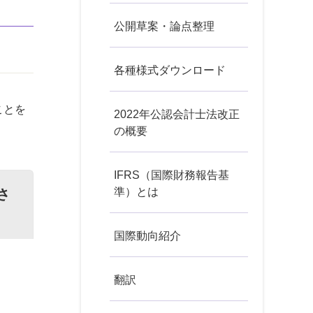
公開草案・論点整理
各種様式ダウンロード
ことを
2022年公認会計士法改正
の概要
IFRS（国際財務報告基
準）とは
さ
国際動向紹介
翻訳