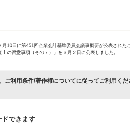
10日に第451回企業会計基準委員会議事概要が公表された
査上の留意事項（その７）」を３月２日に公表しました。
、
ご利用条件/著作権について
に従ってご利用くだ
ードできます