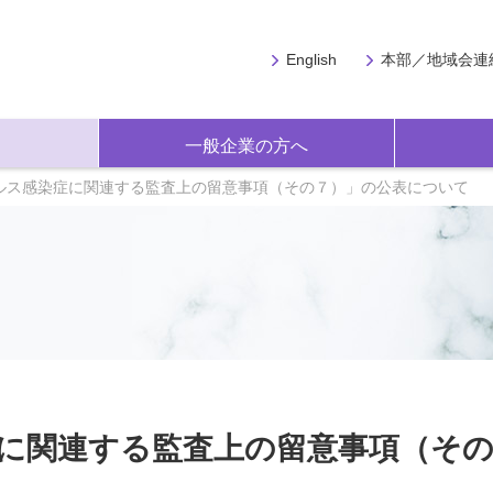
English
本部／地域会連
一般企業の方へ
ルス感染症に関連する監査上の留意事項（その７）」の公表について
に関連する監査上の留意事項（そ