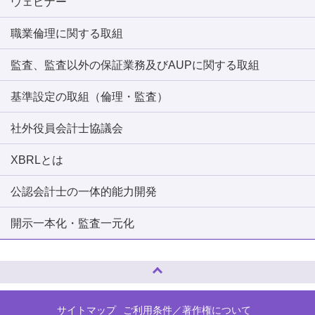
ウェビナー
職業倫理に関する取組
監査、監査以外の保証業務及びAUPに関する取組
基準設定の取組（倫理・監査）
社外役員会計士協議会
XBRLとは
公認会計士の一体的能力開発
開示一本化・監査一元化
ページトップへ
サイトマップ
ご利用条件／著作権について