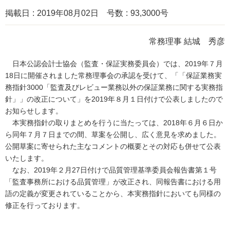
掲載日
2019年08月02日
号数
93,3000号
常務理事 結城 秀彦
日本公認会計士協会（監査・保証実務委員会）では、2019年７月
18日に開催されました常務理事会の承認を受けて、「「保証業務実
務指針3000「監査及びレビュー業務以外の保証業務に関する実務指
針」」の改正について」を2019年８月１日付けで公表しましたので
お知らせします。
本実務指針の取りまとめを行うに当たっては、2018年６月６日か
ら同年７月７日までの間、草案を公開し、広く意見を求めました。
公開草案に寄せられた主なコメントの概要とその対応も併せて公表
いたします。
なお、2019年２月27日付けで品質管理基準委員会報告書第１号
「監査事務所における品質管理」が改正され、同報告書における用
語の定義が変更されていることから、本実務指針においても同様の
修正を行っております。