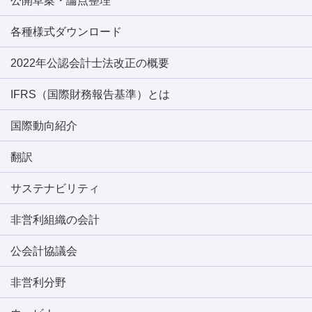
公開草案・論点整理
各種様式ダウンロード
2022年公認会計士法改正の概要
IFRS（国際財務報告基準）とは
国際動向紹介
翻訳
サステナビリティ
非営利組織の会計
公会計協議会
非営利分野