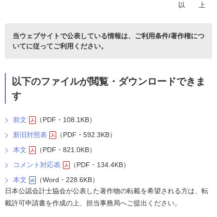
以 上
当ウェブサイトで公表している情報は、
ご利用条件/著作権につ
いて
に従ってご利用ください。
以下のファイルが閲覧・ダウンロードできま
す
前文
（PDF・108.1KB）
新旧対照表
（PDF・592.3KB）
本文
（PDF・821.0KB）
コメント対応表
（PDF・134.4KB）
本文
（Word・228.6KB）
日本公認会計士協会が公表した著作物の転載を希望される方は、転
載許可申請書を作成の上、担当事務局へご提出ください。