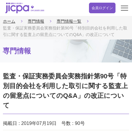
会員ログイン
開
く
ホーム
専門情報
専門情報一覧
監査・保証実務委員会実務指針第90号「特別目的会社を利用した取
引に関する監査上の留意点についてのQ&A」の改正について
専門情報
監査・保証実務委員会実務指針第90号「特
別目的会社を利用した取引に関する監査上
の留意点についてのQ&A」の改正につい
て
掲載日
2019年07月19日
号数
90号