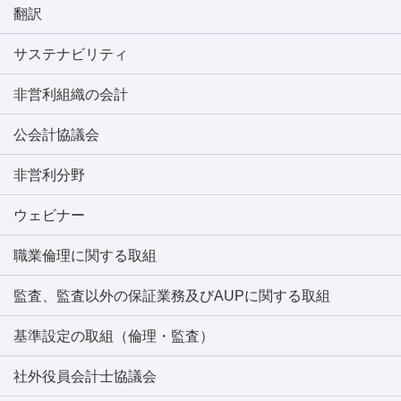
翻訳
サステナビリティ
非営利組織の会計
公会計協議会
非営利分野
ウェビナー
職業倫理に関する取組
監査、監査以外の保証業務及びAUPに関する取組
基準設定の取組（倫理・監査）
社外役員会計士協議会