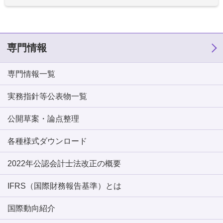
専門情報
専門情報一覧
実務指針等公表物一覧
公開草案・論点整理
各種様式ダウンロード
2022年公認会計士法改正の概要
IFRS（国際財務報告基準）とは
国際動向紹介