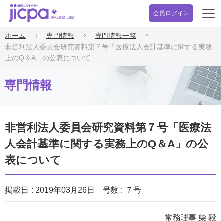
会員ログイン
開
く
ホーム
専門情報
専門情報一覧
非営利法人委員会研究資料第７号「医療法人会計基準に関する実務
上のQ＆A」の公表について
専門情報
非営利法人委員会研究資料第７号「医療法
人会計基準に関する実務上のQ＆A」の公
表について
掲載日
2019年03月26日
号数
７号
常務理事 柴 毅