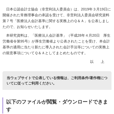
日本公認会計士協会（非営利法人委員会）は、2019年３月19日に
開催された常務理事会の承認を受けて、非営利法人委員会研究資料
第７号「医療法人会計基準に関する実務上のＱ＆Ａ」を公表しまし
たので、お知らせいたします。
本研究資料は、「医療法人会計基準」（平成28年４月20日 厚生
労働省令第95号）が厚生労働省より公表されたことを受け、本会計
基準の適用に当たり新たに導入された会計手法等についての実務上
の留意事項についてＱ＆Ａとしてまとめたものです。
以 上
当ウェブサイトで公表している情報は、
ご利用条件/著作権につ
いて
に従ってご利用ください。
以下のファイルが閲覧・ダウンロードできま
す