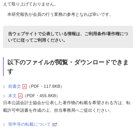
えて取り上げておりません。
本研究報告が会員の行う業務の参考となれば幸いです。
当ウェブサイトで公表している情報は、
ご利用条件/著作権につ
いて
に従ってご利用ください。
以下のファイルが閲覧・ダウンロードできま
す
前書文
（PDF・117.8KB）
本文
（PDF・455.8KB）
日本公認会計士協会が公表した著作物の転載を希望される方は、転
載許可申請書を作成の上、担当事務局へご提出ください。
答申等の転載について