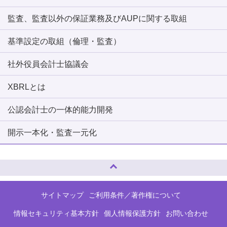
監査、監査以外の保証業務及びAUPに関する取組
基準設定の取組（倫理・監査）
社外役員会計士協議会
XBRLとは
公認会計士の一体的能力開発
開示一本化・監査一元化
ページトップへ
サイトマップ
ご利用条件／著作権について
情報セキュリティ基本方針
個人情報保護方針
お問い合わせ