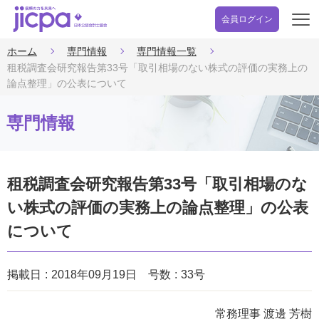
会員ログイン
開
く
ホーム
専門情報
専門情報一覧
租税調査会研究報告第33号「取引相場のない株式の評価の実務上の
論点整理」の公表について
専門情報
租税調査会研究報告第33号「取引相場のな
い株式の評価の実務上の論点整理」の公表
について
掲載日
2018年09月19日
号数
33号
常務理事 渡邊 芳樹