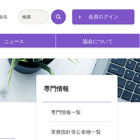
会員ログイン
絡先
検
索
ニュース
協会について
専門情報
専門情報一覧
実務指針等公表物一覧