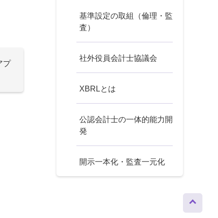
基準設定の取組（倫理・監
査）
社外役員会計士協議会
アプ
XBRLとは
公認会計士の一体的能力開
発
開示一本化・監査一元化
ページト
ップへ