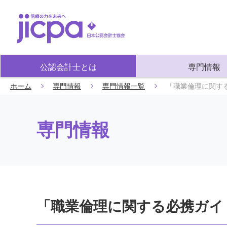
公認会計士とは
専門情報
ホーム
専門情報
専門情報一覧
「職業倫理に関す
専門情報
「職業倫理に関する必携ガイ