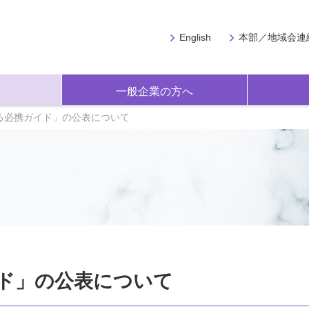
English
本部／地域会連
一般企業の方へ
る必携ガイド」の公表について
ド」の公表について