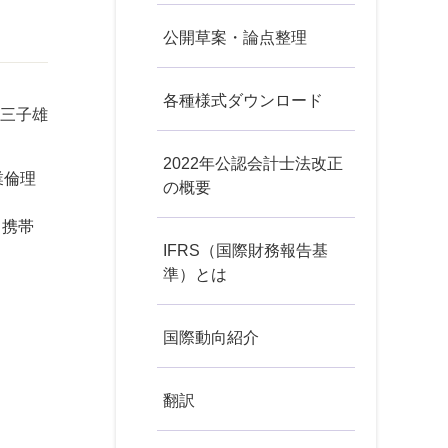
公開草案・論点整理
各種様式ダウンロード
 三子雄
2022年公認会計士法改正
業倫理
の概要
、携帯
IFRS（国際財務報告基
準）とは
国際動向紹介
翻訳