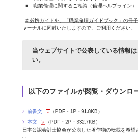
■ 職業倫理に関するご相談（倫理ヘルプライン）
本必携ガイドを、「職業倫理ガイドブック」の冊子
ャーナルに同封いたしますので、ご利用ください。
当ウェブサイトで公表している情報は
い。
以下のファイルが閲覧・ダウンロ
前書文
（PDF・1P・91.8KB）
本文
（PDF・2P・332.7KB）
日本公認会計士協会が公表した著作物の転載を希望