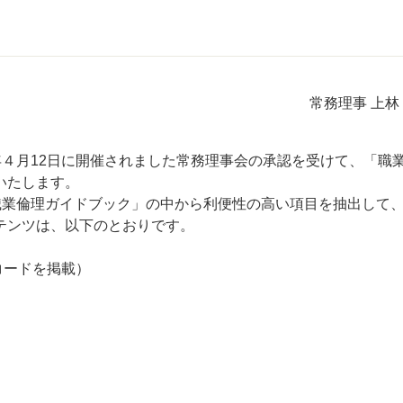
常務理事 上林
４月12日に開催されました常務理事会の承認を受けて、「職
いたします。
職業倫理ガイドブック」の中から利便性の高い項目を抽出して
テンツは、以下のとおりです。
コードを掲載）