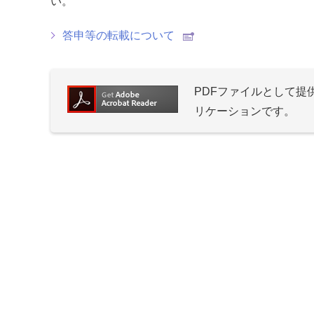
い。
答申等の転載について
PDFファイルとして
リケーションです。