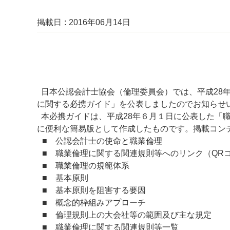
掲載日
2016年06月14日
日本公認会計士協会（倫理委員会）では、平成28年
に関する必携ガイド」を公表しましたのでお知らせ
本必携ガイドは、平成28年６月１日に公表した「
に便利な簡易版として作成したものです。掲載コン
■ 公認会計士の使命と職業倫理
■ 職業倫理に関する関連規則等へのリンク（QR
■ 職業倫理の規範体系
■ 基本原則
■ 基本原則を阻害する要因
■ 概念的枠組みアプローチ
■ 倫理規則上の大会社等の範囲及び主な規定
■ 職業倫理に関する関連規則等一覧