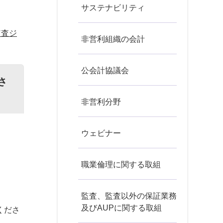
サステナビリティ
監査ジ
非営利組織の会計
公会計協議会
さ
非営利分野
ウェビナー
職業倫理に関する取組
監査、監査以外の保証業務
及びAUPに関する取組
くださ