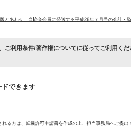
版とあわせ、当協会会員に発送する平成28年７月号の会計・
、
ご利用条件/著作権について
に従ってご利用くだ
ードできます
される方は、転載許可申請書を作成の上、担当事務局へご提出