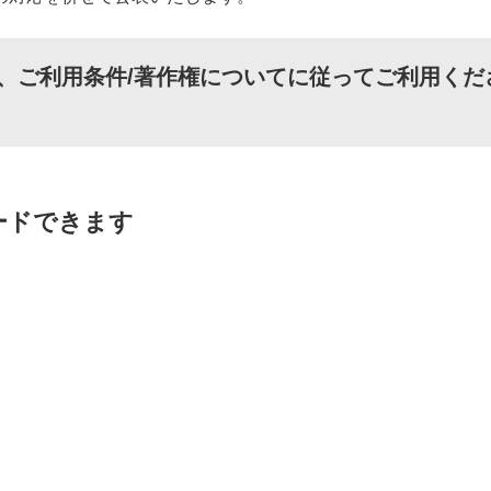
、
ご利用条件/著作権について
に従ってご利用くだ
ードできます
）
）