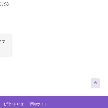
くださ
アプ
ページト
ップへ
お問い合わせ
関連サイト