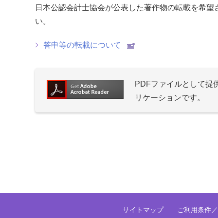
日本公認会計士協会が公表した著作物の転載を希望
い。
答申等の転載について
PDFファイルとして
リケーションです。
サイトマップ
ご利用条件／