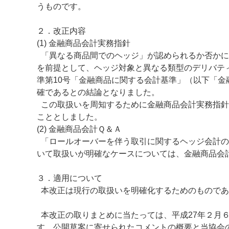
うものです。
２．改正内容
(1) 金融商品会計実務指針
「異なる商品間でのヘッジ」が認められるか否かに
を前提として、ヘッジ対象と異なる類型のデリバテ
準第10号「金融商品に関する会計基準」（以下「
確であるとの結論となりました。
この取扱いを周知するために金融商品会計実務指針第
こととしました。
(2) 金融商品会計Ｑ＆Ａ
「ロールオーバーを伴う取引に関するヘッジ会計の
いて取扱いが明確なケースについては、金融商品会
３．適用について
本改正は現行の取扱いを明確化するためのものであ
本改正の取りまとめに当たっては、平成27年２月
す。公開草案に寄せられたコメントの概要と当協会