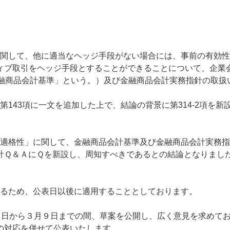
関して、他に適当なヘッジ手段がない場合には、事前の有効性
ィブ取引をヘッジ手段とすることができることについて、企業
金融商品会計基準」という。）及び金融商品会計実務指針の取扱
143項に一文を追加した上で、結論の背景に第314-2項を新
適格性」に関して、金融商品会計基準及び金融商品会計実務指
計Ｑ＆ＡにＱを新設し、周知すべきであるとの結論となりまし
るため、公表日以後に適用することとしております。
６日から３月９日までの間、草案を公開し、広く意見を求めて
の対応を併せて公表いたします。