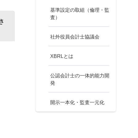
基準設定の取組（倫理・監
査）
さ
社外役員会計士協議会
XBRLとは
公認会計士の一体的能力開
発
開示一本化・監査一元化