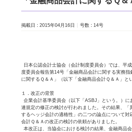
「金融商品会計に関するＱ＆
掲載日
2015年04月16日
号数
14号
日本公認会計士協会（会計制度委員会）では、平成2
度委員会報告第14号「金融商品会計に関する実務
に関するＱ＆Ａ」（以下「金融商品会計Ｑ＆Ａ」と
１．改正の背景
企業会計基準委員会（以下「ASBJ」という。）
連規定の修正の検討が行われました。その結果、「
するヘッジ会計の適格性」の二つの論点について対
会計Ｑ＆Ａの改正の検討の依頼がありました。
本改正は、当協会における検討の結果、金融商品会