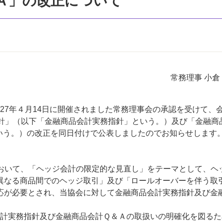
Ａ」の改正について
常務理事 小倉
7年４月14日に開催されました常務理事会の承認を受けて、
指針」（以下「金融商品会計実務指針」という。）及び「金融商
いう。）の改正を同日付けで公表しましたのでお知らせします
において、「ヘッジ会計の限定的な見直し」をテーマとして、ヘ
異なる商品間でのヘッジ取引」及び「ロールオーバーを伴う取
応が必要とされ、当協会に対して金融商品会計実務指針及び金
計実務指針及び金融商品会計Ｑ＆Ａの取扱いの明確化を図るた