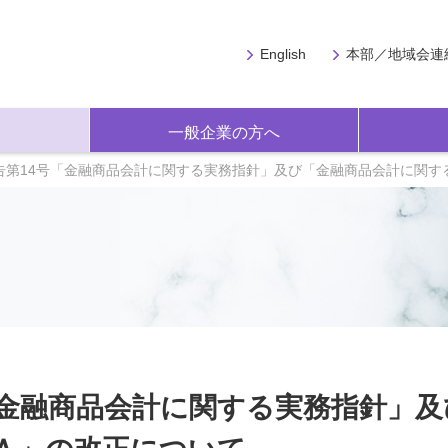
English
本部／地域会連
一般企業の方へ
告第14号「金融商品会計に関する実務指針」及び「金融商品会計に関す
「金融商品会計に関する実務指針」及