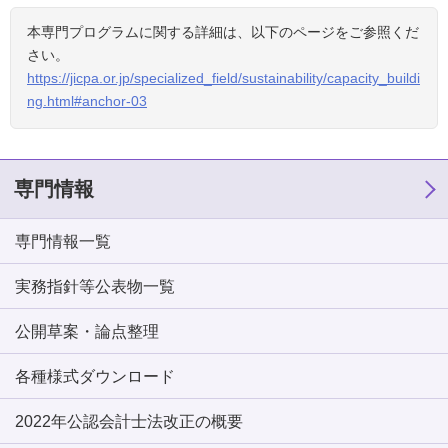
本専⾨プログラムに関する詳細は、以下のページをご参照くだ
さい。
https://jicpa.or.jp/specialized_field/sustainability/capacity_buildi
ng.html#anchor-03
専門情報
専門情報一覧
実務指針等公表物一覧
公開草案・論点整理
各種様式ダウンロード
2022年公認会計士法改正の概要