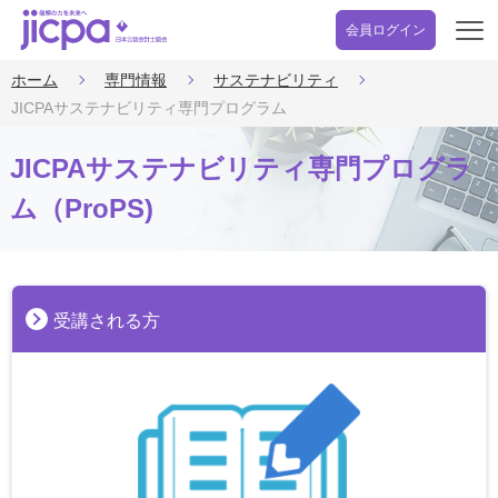
会員ログイン
開
く
ホーム
専門情報
サステナビリティ
JICPAサステナビリティ専門プログラム
JICPAサステナビリティ専門プログラ
ム（ProPS)
受講される方