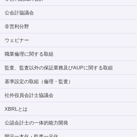
公会計協議会
非営利分野
ウェビナー
職業倫理に関する取組
監査、監査以外の保証業務及びAUPに関する取組
基準設定の取組（倫理・監査）
社外役員会計士協議会
XBRLとは
公認会計士の一体的能力開発
開示一本化・監査一元化