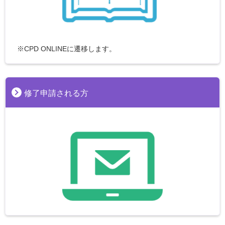
※CPD ONLINEに遷移します。
修了申請される方