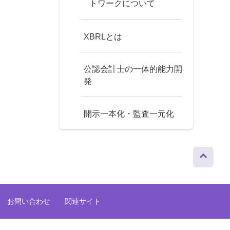
トワークについて
XBRLとは
公認会計士の一体的能力開
発
開示一本化・監査一元化
ページト
ップへ
お問い合わせ
関連サイト