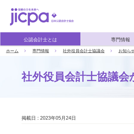
公認会計士とは
専門情報
ホーム
専門情報
社外役員会計士協議会
お知ら
社外役員会計士協議会
掲載日
2023年05月24日