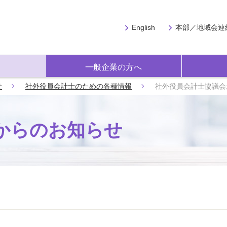
English
本部／地域会連
一般企業の方へ
せ
社外役員会計士のための各種情報
社外役員会計士協議会
からのお知らせ