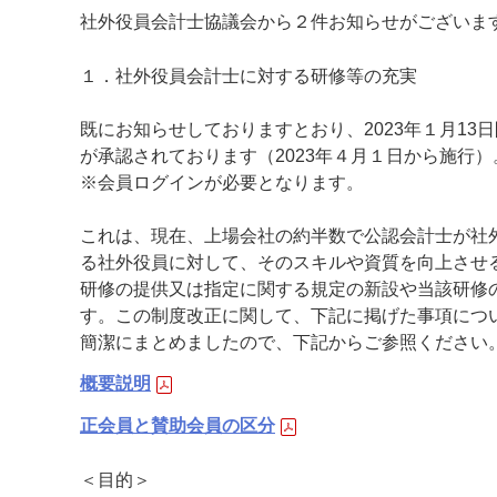
社外役員会計士協議会から２件お知らせがございま
１．社外役員会計士に対する研修等の充実
既にお知らせしておりますとおり、2023年１月1
が承認されております（2023年４月１日から施行
※会員ログインが必要となります。
これは、現在、上場会社の約半数で公認会計士が社
る社外役員に対して、そのスキルや資質を向上させ
研修の提供又は指定に関する規定の新設や当該研修
す。この制度改正に関して、下記に掲げた事項につ
簡潔にまとめましたので、下記からご参照ください
概要説明
正会員と賛助会員の区分
＜目的＞