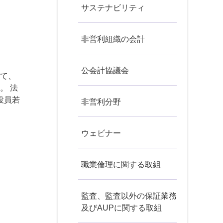
サステナビリティ
非営利組織の会計
公会計協議会
けて、
。 法
役員若
非営利分野
ウェビナー
職業倫理に関する取組
監査、監査以外の保証業務
及びAUPに関する取組