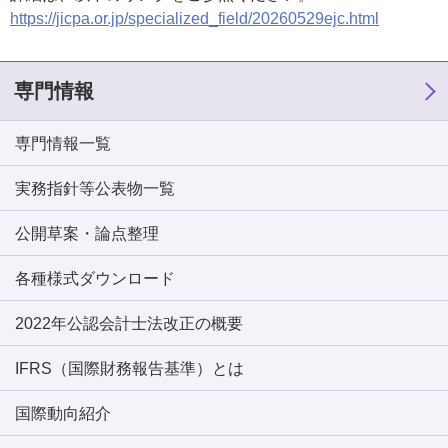
https://jicpa.or.jp/specialized_field/20260529ejc.html
専門情報
専門情報一覧
実務指針等公表物一覧
公開草案・論点整理
各種様式ダウンロード
2022年公認会計士法改正の概要
IFRS（国際財務報告基準）とは
国際動向紹介