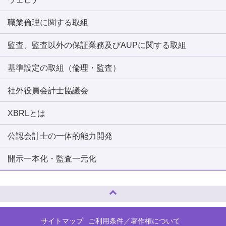
職業倫理に関する取組
監査、監査以外の保証業務及びAUPに関する取組
基準設定の取組（倫理・監査）
社外役員会計士協議会
XBRLとは
公認会計士の一体的能力開発
開示一本化・監査一元化
ページトップへ
サイトマップ
ご利用条件／著作権について