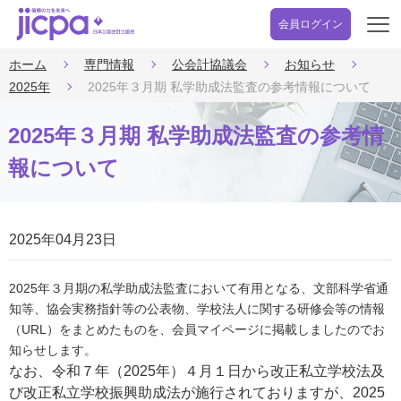
会員ログイン
開
く
ホーム
専門情報
公会計協議会
お知らせ
2025年
2025年３月期 私学助成法監査の参考情報について
2025年３月期 私学助成法監査の参考情
報について
2025年04月23日
2025年３月期の私学助成法監査において有用となる、文部科学省通
知等、協会実務指針等の公表物、学校法人に関する研修会等の情報
（URL）をまとめたものを、会員マイページに掲載しましたのでお
知らせします。
なお、令和７年（2025年）４月１日から改正私立学校法及
び改正私立学校振興助成法が施行されておりますが、2025