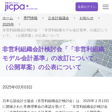
会員ログイン
開
く
ホーム
専門情報
公会計協議会
お知らせ
2025年
非営利組織会計検討会「「非営利組織モデル会計基準」の改訂につ
いて」 （公開草案）の公表について
非営利組織会計検討会「「非営利組織
モデル会計基準」の改訂について」
（公開草案）の公表について
2025年03月03日
日本公認会計士協会（非営利組織会計検討会）は、2025年２月13日
に開催された常務理事会の承認を受けて、「非営利組織会計検討会