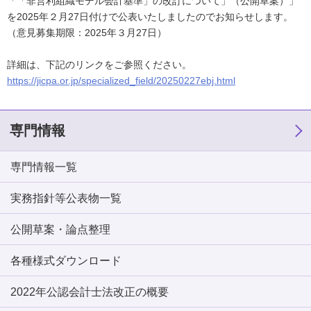
「「非営利組織モデル会計基準」の改訂について」（公開草案）」
を2025年２月27日付けで公表いたしましたのでお知らせします。
（意見募集期限：2025年３月27日）
詳細は、下記のリンクをご参照ください。
https://jicpa.or.jp/specialized_field/20250227ebj.html
専門情報
専門情報一覧
実務指針等公表物一覧
公開草案・論点整理
各種様式ダウンロード
2022年公認会計士法改正の概要