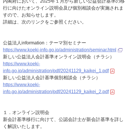
内閣府において、2025年１月から新しい公益会計基準の移
行に向けたオンライン説明会及び個別相談会が実施されま
すので、お知らせします。
詳細は、次のリンクをご参照ください。
公益法人information：テーマ別セミナー
https://www.koeki-info.go.jp/administration/seminar.html
新しい公益法人会計基準オンライン説明会（チラシ）
https://www.koeki-
info.go.jp/administration/pdf/20241129_kaikei_1.pdf
新しい公益法人会計基準個別相談会（チラシ）
https://www.koeki-
info.go.jp/administration/pdf/20241129_kaikei_2.pdf
１．オンライン説明会
新会計基準移行に向けて、公認会計士が新会計基準を詳し
く解説いたします。