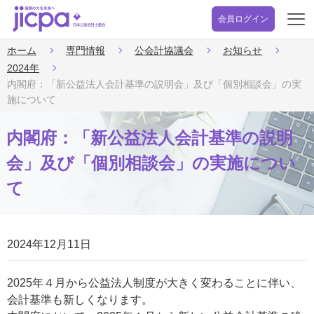
会員ログイン
開
く
ホーム
専門情報
公会計協議会
お知らせ
2024年
内閣府：「新公益法人会計基準の説明会」及び「個別相談会」の実
施について
内閣府：「新公益法人会計基準の説明
会」及び「個別相談会」の実施につい
て
2024年12月11日
2025年４月から公益法人制度が大きく変わることに伴い、
会計基準も新しくなります。