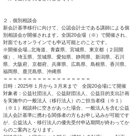
２．個別相談会
新会計基準移行に向けて、公認会計士である講師による個
別相談会が開催されます。全国20会場（※）で開催され、
対面でもオンラインでも申込可能とのことです。
※開催会場...北海道、青森県、宮城県、東京都（２回開
催）、埼玉県、茨城県、愛知県、静岡県、新潟県、石川
県、大阪府、京都府、兵庫県、広島県、島根県、香川県、
福岡県、鹿児島県、沖縄県
＝＝＝＝＝＝＝＝＝＝＝＝＝＝＝＝＝＝
日時：2025年１月から３月末まで 全国20会場にて開催
対象者：公益社団法人、公益財団法人、公益目的支出計画
を実施中の一般法人（移行法人）のご担当者様（※１）
（※１）相談枠に空きがあった場合、一般法人を含む公益
法人会計基準に携わる関係者の方もお申し込みが可能です
が、公益法人・移行法人の優先受付申込期間が終わってか
らのご案内となります。