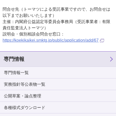
問合せ先（トーマツによる受託事業ですので、お問合せは
以下までお願いいたします）
主催：内閣府公益認定等委員会事務局（受託事業者：有限
責任監査法人トーマツ）
説明会・個別相談会問合せ窓口：
https://koekikaikei.smktg.jp/public/application/add/67
専門情報
専門情報一覧
実務指針等公表物一覧
公開草案・論点整理
各種様式ダウンロード