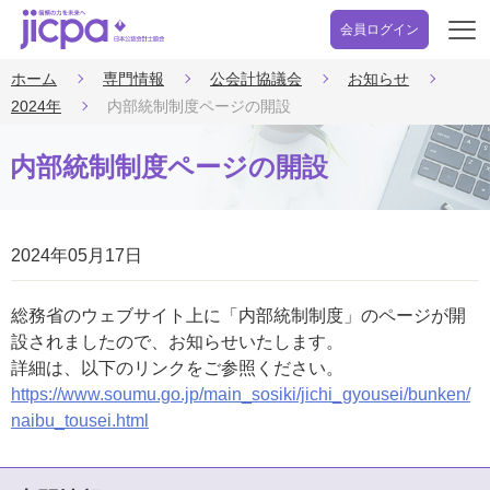
会員ログイン
開
く
ホーム
専門情報
公会計協議会
お知らせ
2024年
内部統制制度ページの開設
内部統制制度ページの開設
2024年05月17日
総務省のウェブサイト上に「内部統制制度」のページが開
設されましたので、お知らせいたします。
詳細は、以下のリンクをご参照ください。
https://www.soumu.go.jp/main_sosiki/jichi_gyousei/bunken/
naibu_tousei.html