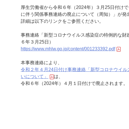
厚生労働省から令和６年（2024年）３月25日付
に伴う関係事務連絡の廃止について（周知）」が発
詳細は以下のリンクをご参照ください。
事務連絡「新型コロナウイルス感染症の特例的な財
６年３月25日）
https://www.mhlw.go.jp/content/001233392.pdf
本事務連絡により、
令和２年４月24日付け事務連絡「新型コロナウイ
いについて」
は、
令和６年（2024年）４月１日付けで廃止されます。