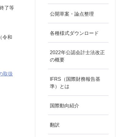
の終了等
公開草案・論点整理
各種様式ダウンロード
（令和
2022年公認会計士法改正
の概要
の取扱
IFRS（国際財務報告基
準）とは
国際動向紹介
翻訳