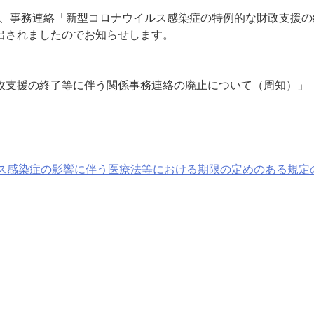
けで、事務連絡「新型コロナウイルス感染症の特例的な財政支援
出されましたのでお知らせします。
政支援の終了等に伴う関係事務連絡の廃止について（周知）」
ルス感染症の影響に伴う医療法等における期限の定めのある規定