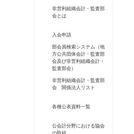
非営利組織会計・監査部
会とは
入会申請
部会員検索システム（地
方公共団体会計・監査部
会及び非営利組織会計・
監査部会）
非営利組織会計・監査部
会 関係法人リスト
各種公表資料一覧
公会計分野における協会
の取組