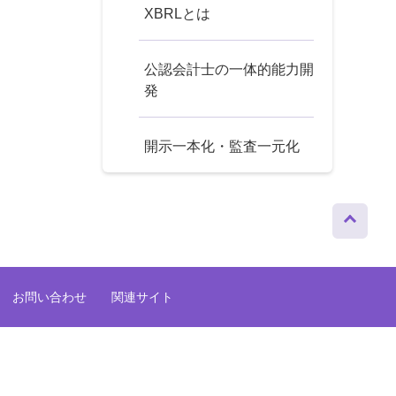
XBRLとは
公認会計士の一体的能力開
発
開示一本化・監査一元化
ページト
ップへ
お問い合わせ
関連サイト