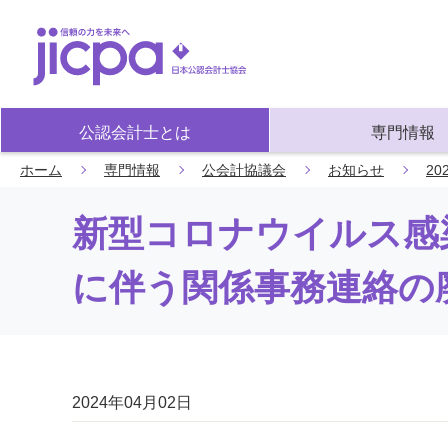
公認会計士とは
専門情報
ホーム
専門情報
公会計協議会
お知らせ
20
新型コロナウイルス感
に伴う関係事務連絡の
2024年04月02日