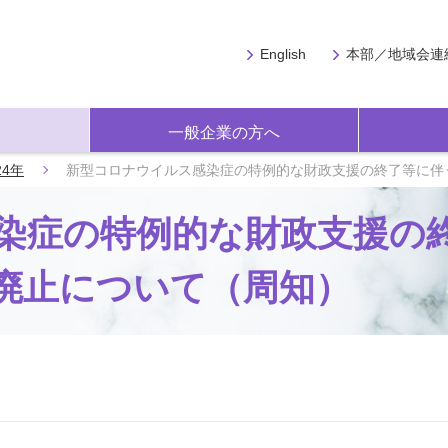
English
本部／地域会連
一般企業の方へ
24年
新型コロナウイルス感染症の特例的な財政支援の終了等に伴
染症の特例的な財政支援の
廃止について（周知）