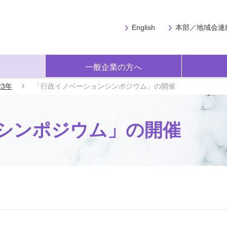
English
本部／地域会連
一般企業の方へ
23年
「行政イノベーションシンポジウム」の開催
シンポジウム」の開催