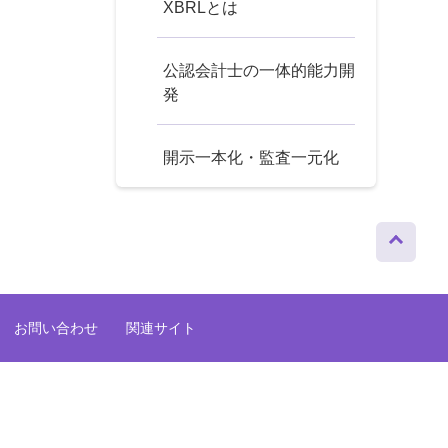
XBRLとは
公認会計士の一体的能力開
発
開示一本化・監査一元化
ページト
ップへ
お問い合わせ
関連サイト