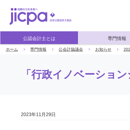
公認会計士とは
専門情報
ホーム
専門情報
公会計協議会
お知らせ
20
「行政イノベーション
2023年11月29日