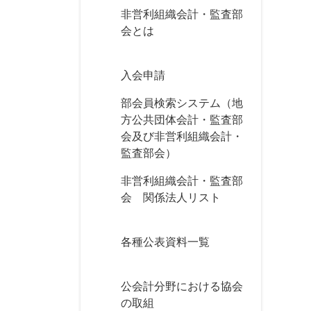
非営利組織会計・監査部
会とは
入会申請
部会員検索システム（地
方公共団体会計・監査部
会及び非営利組織会計・
監査部会）
非営利組織会計・監査部
会 関係法人リスト
各種公表資料一覧
公会計分野における協会
の取組