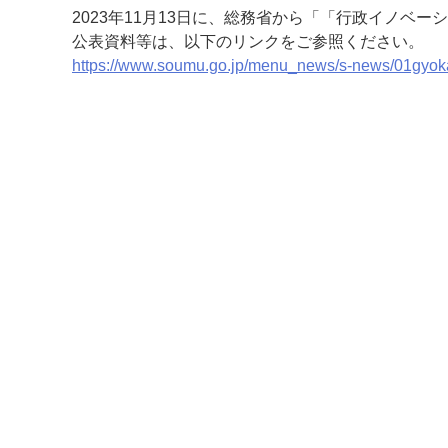
2023年11月13日に、総務省から「「行政イノベ
公表資料等は、以下のリンクをご参照ください。
https://www.soumu.go.jp/menu_news/s-news/01gyo