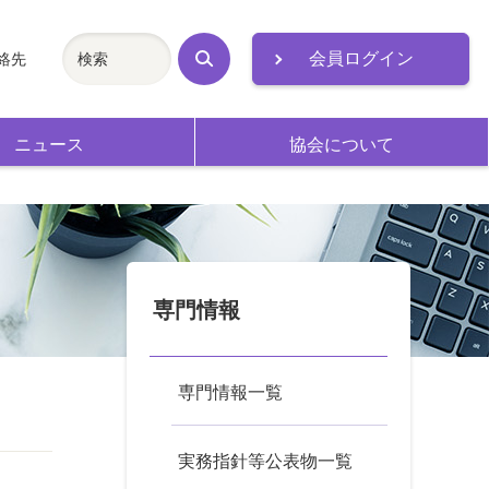
会員ログイン
絡先
検
索
ニュース
協会について
専門情報
専門情報一覧
実務指針等公表物一覧