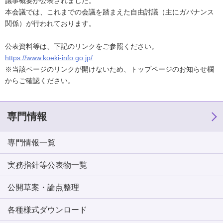
議事概要が公表されました。
本会議では、これまでの会議を踏まえた自由討議（主にガバナンス
関係）が行われております。
公表資料等は、下記のリンクをご参照ください。
https://www.koeki-info.go.jp/
※当該ページのリンクが開けないため、トップページのお知らせ欄
からご確認ください。
専門情報
専門情報一覧
実務指針等公表物一覧
公開草案・論点整理
各種様式ダウンロード