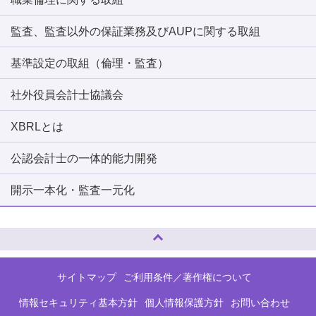
監査、監査以外の保証業務及びAUPに関する取組
基準設定の取組（倫理・監査）
社外役員会計士協議会
XBRLとは
公認会計士の一体的能力開発
開示一本化・監査一元化
ページトップへ
サイトマップ
ご利用条件／著作権について
情報セキュリティ基本方針
個人情報保護方針
お問い合わせ