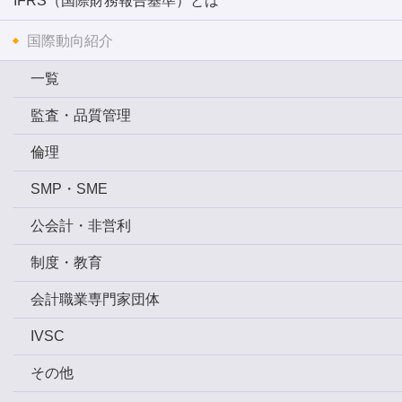
IFRS（国際財務報告基準）とは
国際動向紹介
一覧
監査・品質管理
倫理
SMP・SME
公会計・非営利
制度・教育
会計職業専門家団体
IVSC
その他