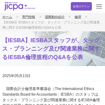
会員ログイン
開
く
ホーム
専門情報
国際動向紹介
倫理
【IESBA】IESBAスタッフが、タックス・プランニング及び関連業
務に関するIESBA倫理規程のQ&Aを公表
【IESBA】IESBAスタッフが、タック
ス・プランニング及び関連業務に関す
るIESBA倫理規程のQ&Aを公表
2025年05月13日
国際会計士倫理基準審議会（The International Ethics
Standards Board for Accountants：IESBA）のスタッフは、
タックス・プランニング及び関連業務に関するIESBA倫理