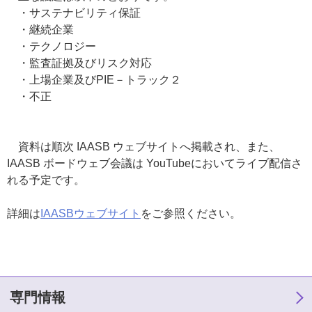
・サステナビリティ保証
・継続企業
・テクノロジー
・監査証拠及びリスク対応
・上場企業及びPIE－トラック２
・不正
資料は順次 IAASB ウェブサイトへ掲載され、また、
IAASB ボードウェブ会議は YouTubeにおいてライブ配信さ
れる予定です。
詳細は
IAASBウェブサイト
をご参照ください。
専門情報