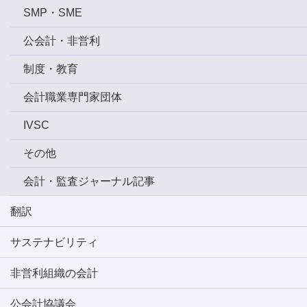
SMP・SME
公会計・非営利
制度・教育
会計職業専門家団体
IVSC
その他
会計・監査ジャーナル記事
翻訳
サステナビリティ
非営利組織の会計
公会計協議会