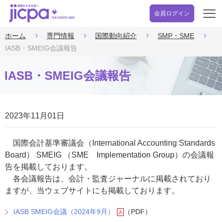
会員ログイン
開
く
ホーム
専門情報
国際動向紹介
SMP・SME
IASB・SMEIG会議報告
IASB・SMEIG会議報告
2023年11月01日
国際会計基準審議会（International Accounting Standards
Board） SMEIG （SME Implementation Group）の会議報
告を掲載しております。
各会議報告は、会計・監査ジャーナルに掲載されており
ますが、当ウェブサイトにも掲載しております。
IASB SMEIG会議（2024年9月）
（PDF）