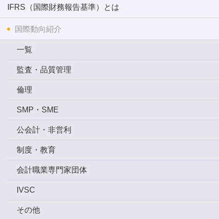
IFRS（国際財務報告基準）とは
国際動向紹介
一覧
監査・品質管理
倫理
SMP・SME
公会計・非営利
制度・教育
会計職業専門家団体
IVSC
その他