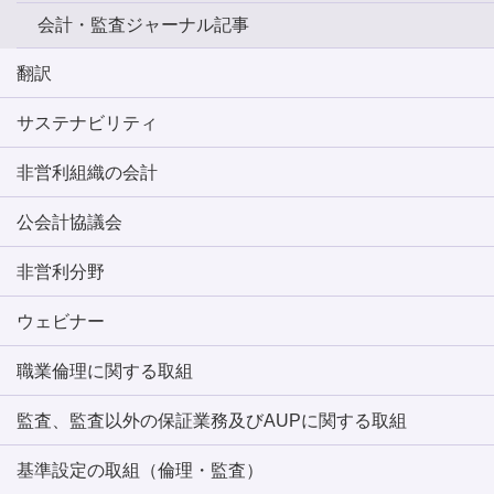
会計・監査ジャーナル記事
翻訳
サステナビリティ
非営利組織の会計
公会計協議会
非営利分野
ウェビナー
職業倫理に関する取組
監査、監査以外の保証業務及びAUPに関する取組
基準設定の取組（倫理・監査）