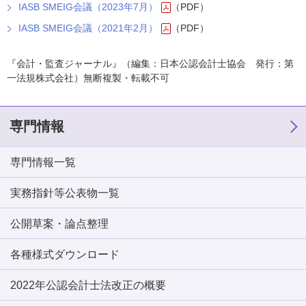
IASB SMEIG会議（2023年7月）
（PDF）
IASB SMEIG会議（2021年2月）
（PDF）
『会計・監査ジャーナル』（編集：日本公認会計士協会 発行：第
一法規株式会社）無断複製・転載不可
専門情報
専門情報一覧
実務指針等公表物一覧
公開草案・論点整理
各種様式ダウンロード
2022年公認会計士法改正の概要