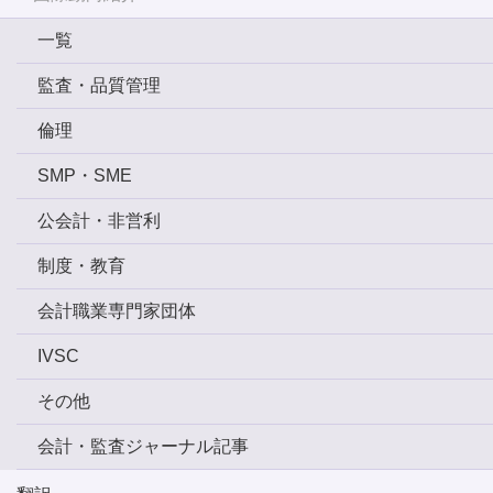
一覧
監査・品質管理
倫理
SMP・SME
公会計・非営利
制度・教育
会計職業専門家団体
IVSC
その他
会計・監査ジャーナル記事