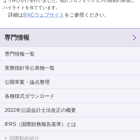
よう呼びかけを行いました。会計プロフェッションの役割の実現に
ハイライトを当てています。
詳細は
IFACウェブサイト
をご参照ください。
専門情報
専門情報一覧
実務指針等公表物一覧
公開草案・論点整理
各種様式ダウンロード
2022年公認会計士法改正の概要
IFRS（国際財務報告基準）とは
国際動向紹介