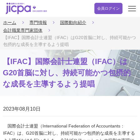
会員ログイン
開
く
ホーム
専門情報
国際動向紹介
会計職業専門家団体
【IFAC】国際会計士連盟（IFAC）はG20首脳に対し、持続可能かつ
包摂的な成長を主導するよう提唱
【IFAC】国際会計士連盟（IFAC）は
G20首脳に対し、持続可能かつ包摂的
な成長を主導するよう提唱
2023年08月10日
国際会計士連盟（International Federation of Accountants：
IFAC）は、G20首脳に対し、持続可能かつ包摂的な成長を主導する