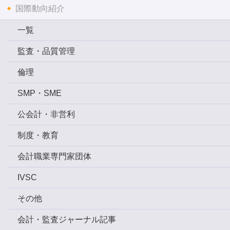
国際動向紹介
一覧
監査・品質管理
倫理
SMP・SME
公会計・非営利
制度・教育
会計職業専門家団体
IVSC
その他
会計・監査ジャーナル記事