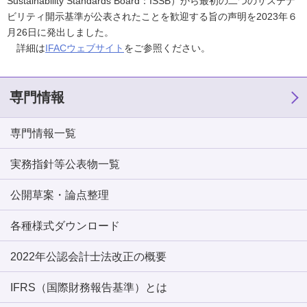
Sustainability Standards Board：ISSB）から最初の二つのサステナ
ビリティ開示基準が公表されたことを歓迎する旨の声明を2023年６
月26日に発出しました。
詳細は
IFACウェブサイト
をご参照ください。
専門情報
専門情報一覧
実務指針等公表物一覧
公開草案・論点整理
各種様式ダウンロード
2022年公認会計士法改正の概要
IFRS（国際財務報告基準）とは