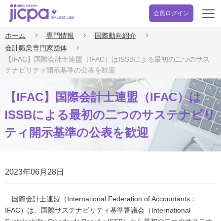
会員ログイン
開
く
ホーム
専門情報
国際動向紹介
会計職業専門家団体
【IFAC】国際会計士連盟（IFAC）はISSBによる最初の二つのサス
テナビリティ開示基準の公表を歓迎
【IFAC】国際会計士連盟（IFAC）は
ISSBによる最初の二つのサステナビリ
ティ開示基準の公表を歓迎
2023年06月28日
国際会計士連盟（International Federation of Accountants：
IFAC）は、国際サステナビリティ基準審議会（International