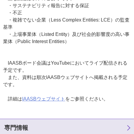
・サステナビリティ報告に対する保証
・不正
・複雑でない企業（Less Complex Entities: LCE）の監査
基準
・上場事業体（Listed Entity）及び社会的影響度の高い事
業体（Public Interest Entities）
IAASBボード会議はYouTubeにおいてライブ配信される
予定です。
また、資料は順次IAASBウェブサイトへ掲載される予定
です。
詳細は
IAASBウェブサイト
をご参照ください。
専門情報