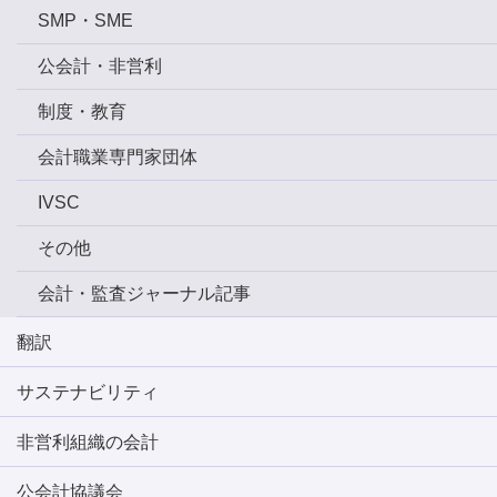
SMP・SME
公会計・非営利
制度・教育
会計職業専門家団体
IVSC
その他
会計・監査ジャーナル記事
翻訳
サステナビリティ
非営利組織の会計
公会計協議会