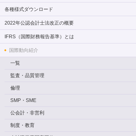
各種様式ダウンロード
2022年公認会計士法改正の概要
IFRS（国際財務報告基準）とは
国際動向紹介
一覧
監査・品質管理
倫理
SMP・SME
公会計・非営利
制度・教育