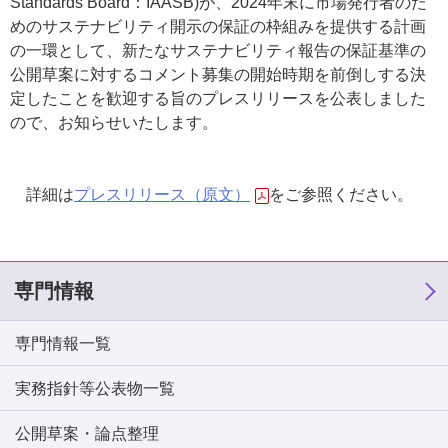
Standards Board：IAASB)が、2024年末に市場発行者のた
めのサステナビリティ開示の保証の枠組みを提供する計画
の一環として、新たなサステナビリティ報告の保証基準の
公開草案に対するコメント募集の開始時期を前倒しする決
定したことを歓迎する旨のプレスリリースを公表しました
ので、お知らせいたします。
詳細は
プレスリリース（原文）
をご参照ください。
専門情報
専門情報一覧
実務指針等公表物一覧
公開草案・論点整理