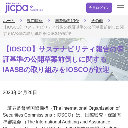
会員ログイン
開
く
ホーム
専門情報
国際動向紹介
その他
【IOSCO】サステナビリティ報告の保証基準の公開草案前倒しに関
するIAASBの取り組みをIOSCOが歓迎
【IOSCO】サステナビリティ報告の保
証基準の公開草案前倒しに関する
IAASBの取り組みをIOSCOが歓迎
2023年04月28日
証券監督者国際機構（The International Organization of
Securities Commissions：IOSCO）は、国際監査・保証基
準審議会 （The International Auditing and Assurance