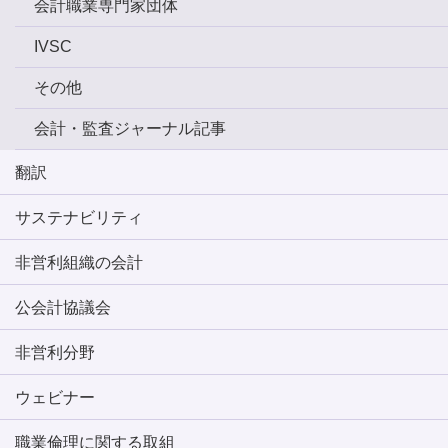
会計職業専門家団体
IVSC
その他
会計・監査ジャーナル記事
翻訳
サステナビリティ
非営利組織の会計
公会計協議会
非営利分野
ウェビナー
職業倫理に関する取組