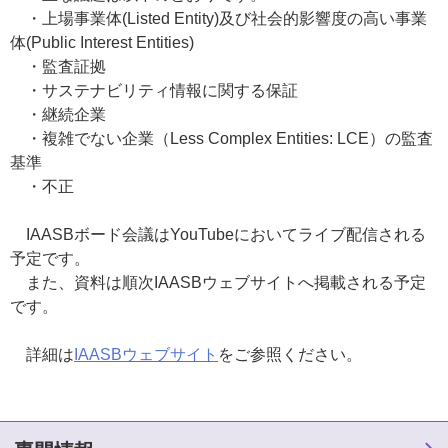
・上場事業体(Listed Entity)及び社会的影響度の高い事業
体(Public Interest Entities)
・監査証拠
・サステナビリティ情報に関する保証
・継続企業
・複雑でない企業（Less Complex Entities: LCE）の監査
基準
・不正
IAASBボード会議はYouTubeにおいてライブ配信される
予定です。
また、資料は順次IAASBウェブサイトへ掲載される予定
です。
詳細は
IAASBウェブサイト
をご参照ください。