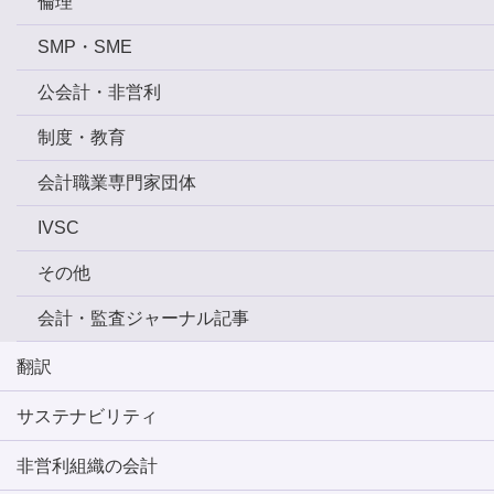
倫理
SMP・SME
公会計・非営利
制度・教育
会計職業専門家団体
IVSC
その他
会計・監査ジャーナル記事
翻訳
サステナビリティ
非営利組織の会計