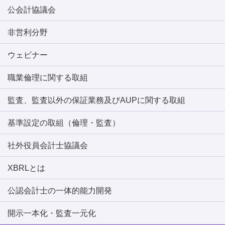
公会計協議会
非営利分野
ウェビナー
職業倫理に関する取組
監査、監査以外の保証業務及びAUPに関する取組
基準設定の取組（倫理・監査）
社外役員会計士協議会
XBRLとは
公認会計士の一体的能力開発
開示一本化・監査一元化