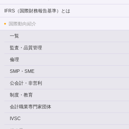
IFRS（国際財務報告基準）とは
国際動向紹介
一覧
監査・品質管理
倫理
SMP・SME
公会計・非営利
制度・教育
会計職業専門家団体
IVSC