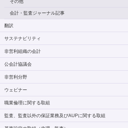
その他
会計・監査ジャーナル記事
翻訳
サステナビリティ
非営利組織の会計
公会計協議会
非営利分野
ウェビナー
職業倫理に関する取組
監査、監査以外の保証業務及びAUPに関する取組