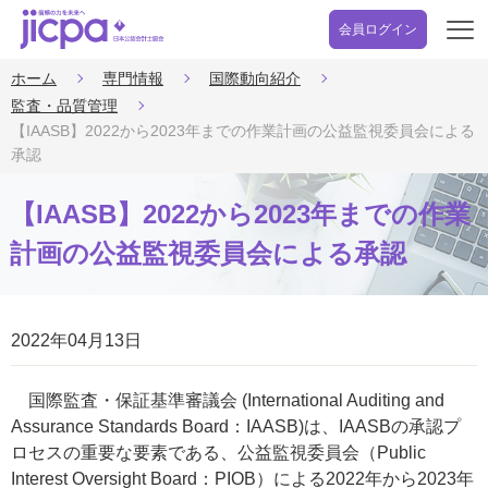
会員ログイン
開
く
ホーム
専門情報
国際動向紹介
監査・品質管理
【IAASB】2022から2023年までの作業計画の公益監視委員会による
承認
【IAASB】2022から2023年までの作業
計画の公益監視委員会による承認
2022年04月13日
国際監査・保証基準審議会 (International Auditing and
Assurance Standards Board：IAASB)は、IAASBの承認プ
ロセスの重要な要素である、公益監視委員会（Public
Interest Oversight Board：PIOB）による2022年から2023年