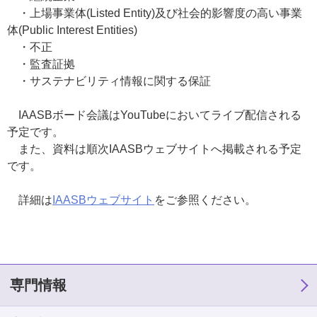
・上場事業体(Listed Entity)及び社会的影響度の高い事業
体(Public Interest Entities)
・不正
・監査証拠
・サステナビリティ情報に関する保証
IAASBボード会議はYouTubeにおいてライブ配信される
予定です。
また、資料は順次IAASBウェブサイトへ掲載される予定
です。
詳細は
IAASBウェブサイト
をご参照ください。
専門情報