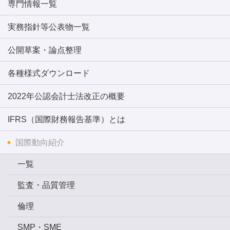
専門情報一覧
実務指針等公表物一覧
公開草案・論点整理
各種様式ダウンロード
2022年公認会計士法改正の概要
IFRS（国際財務報告基準）とは
国際動向紹介
一覧
監査・品質管理
倫理
SMP・SME