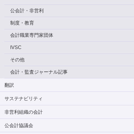
公会計・非営利
制度・教育
会計職業専門家団体
IVSC
その他
会計・監査ジャーナル記事
翻訳
サステナビリティ
非営利組織の会計
公会計協議会