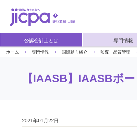
公認会計士とは
専門情報
ホーム
専門情報
国際動向紹介
監査・品質管理
【IAASB】IAASB
2021年01月22日