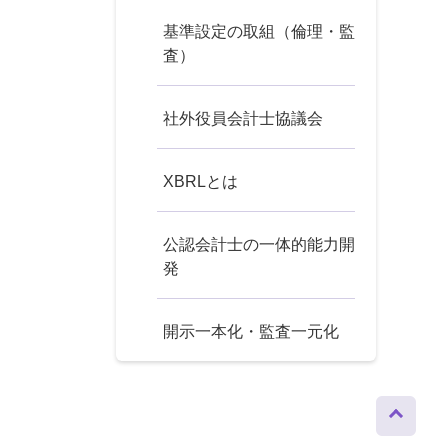
基準設定の取組（倫理・監
査）
社外役員会計士協議会
XBRLとは
公認会計士の一体的能力開
発
開示一本化・監査一元化
ページト
ップへ