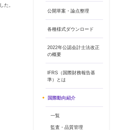
ました。
公開草案・論点整理
各種様式ダウンロード
2022年公認会計士法改正
の概要
IFRS（国際財務報告基
準）とは
国際動向紹介
一覧
監査・品質管理