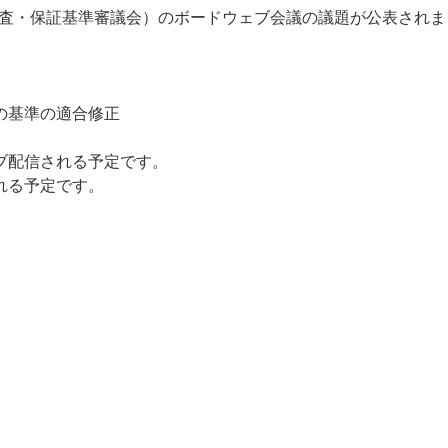
際監査・保証基準審議会）のボードウェブ会議の議題が公表され
の基準の適合修正
イブ配信される予定です。
れる予定です。