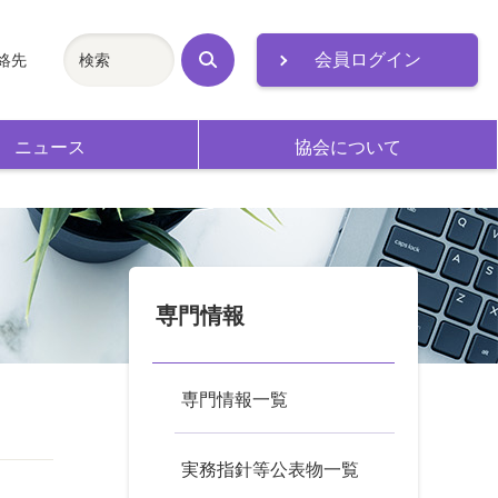
会員ログイン
絡先
検
索
ニュース
協会について
専門情報
専門情報一覧
実務指針等公表物一覧