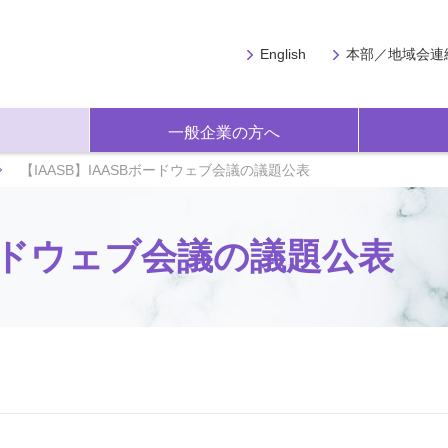
English
本部／地域会連
一般企業の方へ
【IAASB】IAASBボードウェブ会議の議題公表
ボードウェブ会議の議題公表