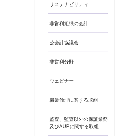
サステナビリティ
非営利組織の会計
公会計協議会
非営利分野
ウェビナー
職業倫理に関する取組
監査、監査以外の保証業務
及びAUPに関する取組