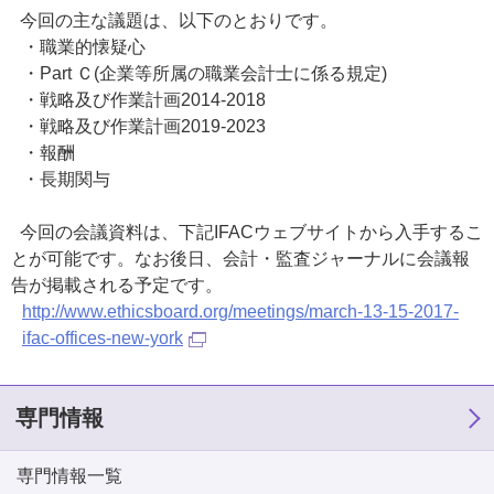
今回の主な議題は、以下のとおりです。
・職業的懐疑心
・Part Ｃ(企業等所属の職業会計士に係る規定)
・戦略及び作業計画2014-2018
・戦略及び作業計画2019-2023
・報酬
・長期関与
今回の会議資料は、下記IFACウェブサイトから入手するこ
とが可能です。なお後日、会計・監査ジャーナルに会議報
告が掲載される予定です。
http://www.ethicsboard.org/meetings/march-13-15-2017-
ifac-offices-new-york
専門情報
専門情報一覧