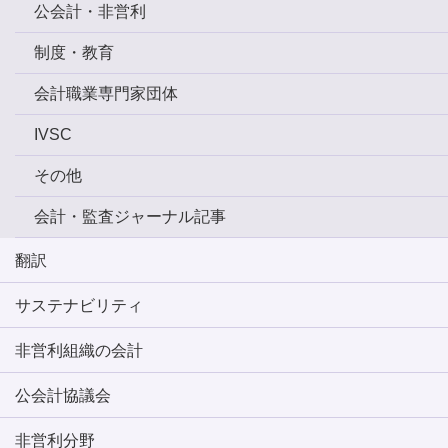
公会計・非営利
制度・教育
会計職業専門家団体
IVSC
その他
会計・監査ジャーナル記事
翻訳
サステナビリティ
非営利組織の会計
公会計協議会
非営利分野