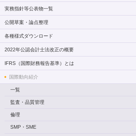
実務指針等公表物一覧
公開草案・論点整理
各種様式ダウンロード
2022年公認会計士法改正の概要
IFRS（国際財務報告基準）とは
国際動向紹介
一覧
監査・品質管理
倫理
SMP・SME