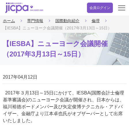
会員ログイン
開
く
ホーム
専門情報
国際動向紹介
倫理
【IESBA】ニューヨーク会議開催（2017年3月13日～15日）
【IESBA】ニューヨーク会議開催
（2017年3月13日～15日）
2017年04月12日
2017年３月13日～15日にかけて、IESBA(国際会計士倫理
基準審議会)のニューヨーク会議が開催され、日本からは、
福川裕徳ボードメンバー及び矢定俊博テクニカル・アドバ
イザー、金融庁より江本卓也氏がオブザーバーとして出席
いたしました。