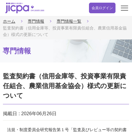
会員ログイン
開
く
ホーム
専門情報
専門情報一覧
監査契約書（信用金庫等、投資事業有限責任組合、農業信用基金協
会）様式の更新について
専門情報
監査契約書（信用金庫等、投資事業有限責
任組合、農業信用基金協会）様式の更新に
ついて
掲載日
2026年06月26日
法規・制度委員会研究報告第１号「監査及びレビュー等の契約書