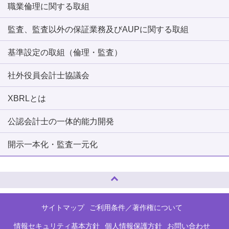
職業倫理に関する取組
監査、監査以外の保証業務及びAUPに関する取組
基準設定の取組（倫理・監査）
社外役員会計士協議会
XBRLとは
公認会計士の一体的能力開発
開示一本化・監査一元化
ページトップへ
サイトマップ
ご利用条件／著作権について
情報セキュリティ基本方針
個人情報保護方針
お問い合わせ