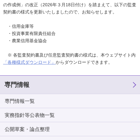
の作成例」の改正（2026年３月18日付け）を踏まえて、以下の監査
契約書の様式を更新いたしましたので、お知らせします。
・信用金庫等
・投資事業有限責任組合
・農業信用基金協会
※ 各監査契約書及び任意監査契約書の様式は、本ウェブサイト内
「各種様式ダウンロード」
からダウンロードできます。
専門情報
専門情報一覧
実務指針等公表物一覧
公開草案・論点整理