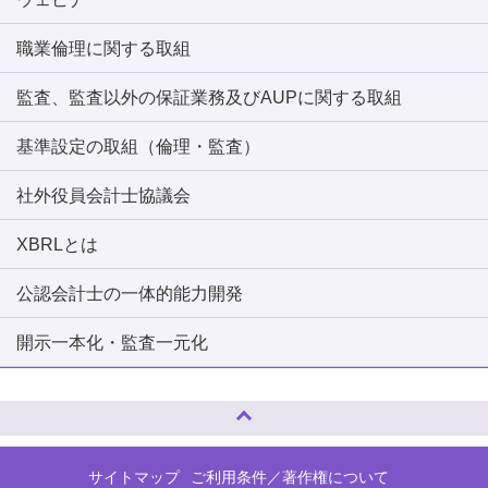
職業倫理に関する取組
監査、監査以外の保証業務及びAUPに関する取組
基準設定の取組（倫理・監査）
社外役員会計士協議会
XBRLとは
公認会計士の一体的能力開発
開示一本化・監査一元化
ページトップへ
サイトマップ
ご利用条件／著作権について