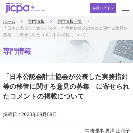
会員ログイン
開
く
ホーム
専門情報
専門情報一覧
「日本公認会計士協会が公表した実務指針等の移管に関する意見の
募集」に寄せられたコメントの掲載について
専門情報
「日本公認会計士協会が公表した実務指針
等の移管に関する意見の募集」に寄せられ
たコメントの掲載について
掲載日
2023年09月08日
常務理事 男澤 江利子