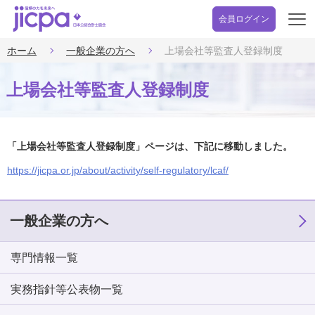
会員ログイン
開
く
ホーム
一般企業の方へ
上場会社等監査人登録制度
上場会社等監査人登録制度
「上場会社等監査人登録制度」ページは、下記に移動しました。
https://jicpa.or.jp/about/activity/self-regulatory/lcaf/
一般企業の方へ
専門情報一覧
実務指針等公表物一覧