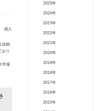
2025年
2024年
2023年
 成人
2022年
2021年
る信頼
ており
2020年
2019年
本市場
2018年
2017年
2016年
さ
2015年