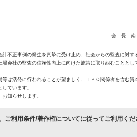
会 長 南
計不正事例の発⽣を真摯に受け⽌め、社会からの監査に対す
上場会社の監査の信頼性向上に向けた施策に取り組むこととし
等は活発に行われることが望ましく、ＩＰＯ関係者を含む資
としています。
、お知らせします。
、
ご利用条件/著作権について
に従ってご利用くだ