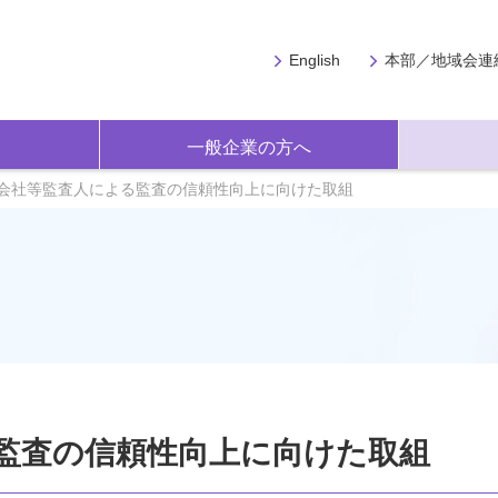
English
本部／地域会連
一般企業の方へ
会社等監査人による監査の信頼性向上に向けた取組
監査の信頼性向上に向けた取組