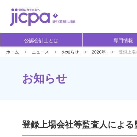
公認会計士とは
専門情報
ホーム
ニュース
お知らせ
2026年
登録上場
お知らせ
登録上場会社等監査人による