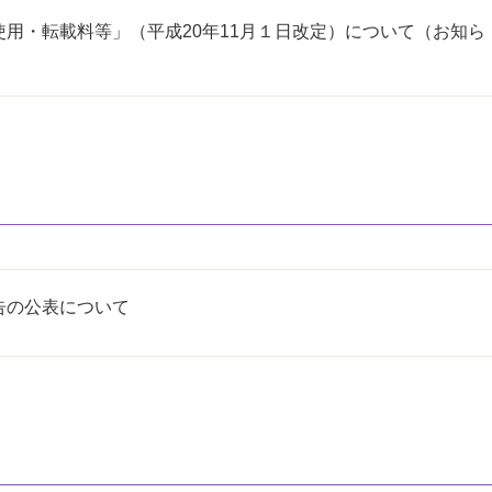
使用・転載料等」（平成20年11月１日改定）について（お知ら
告の公表について