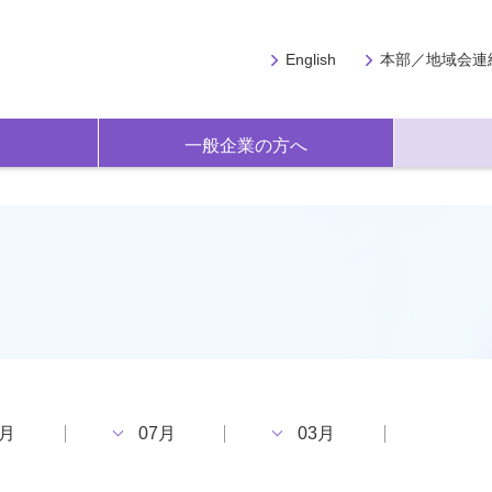
English
本部／地域会連
一般企業の方へ
9月
07月
03月