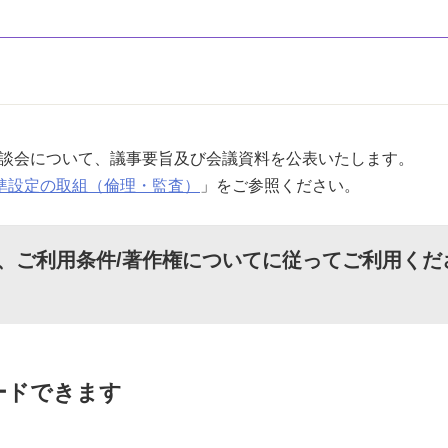
懇談会について、議事要旨及び会議資料を公表いたします。
準設定の取組（倫理・監査）
」をご参照ください。
、
ご利用条件/著作権について
に従ってご利用くだ
ードできます