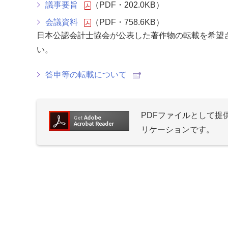
議事要旨
（PDF・202.0KB）
会議資料
（PDF・758.6KB）
日本公認会計士協会が公表した著作物の転載を希望
い。
答申等の転載について
PDFファイルとして
リケーションです。