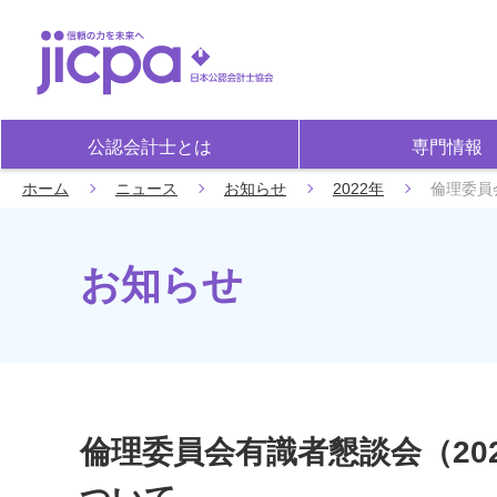
公認会計士とは
専門情報
ホーム
ニュース
お知らせ
2022年
倫理委員
お知らせ
倫理委員会有識者懇談会（20