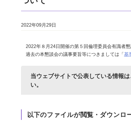
ついて
2022年09月29日
2022年８月24日開催の第５回倫理委員会有識者
過去の本懇談会の議事要旨等につきましては「
基
当ウェブサイトで公表している情報は
い。
以下のファイルが閲覧・ダウンロ