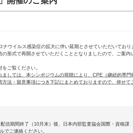
」開催のご案内
ロナウイルス感染症の拡大に伴い延期とさせていただいており
信の形式で再開させていただくこととなりましたので、ご案内
付をご覧ください。
れましては、本シンポジウムの視聴により、CPE（継続的専門
請方法・留意事項につき下記にまとめておりますので、併せて
配信期間終了（10月末）後、日本内部監査協会国際・資格課
m）までメールでご連絡ください。