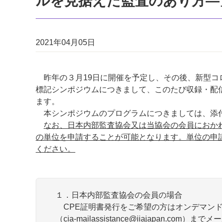
ルを見据えた監査のあり方―
2021年04月05日
昨年の３月19日に開催を予定し、その後、新型コ
標記シンポジウムにつきまして、このたび収録・配
ます。
本シンポジウムのプログラムにつきましては、添
なお、日本内部監査協会又は当協会の会員におか
の単位を申請することが可能となります。単位の申
ください。
１．日本内部監査協会の会員の場合
CPE証明書発行をご希望の方はオンデマンド
（cia-mailassistance@iiajapan.co