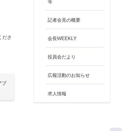
等
記者会見の概要
くださ
会長WEEKLY
役員会だより
広報活動のお知らせ
アプ
求人情報
ページト