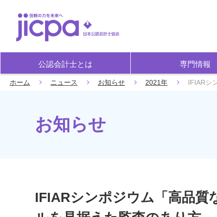
公認会計士とは
専門情報
ホーム
ニュース
お知らせ
2021年
IFIA
お知らせ
IFIARシンポジウム「高品