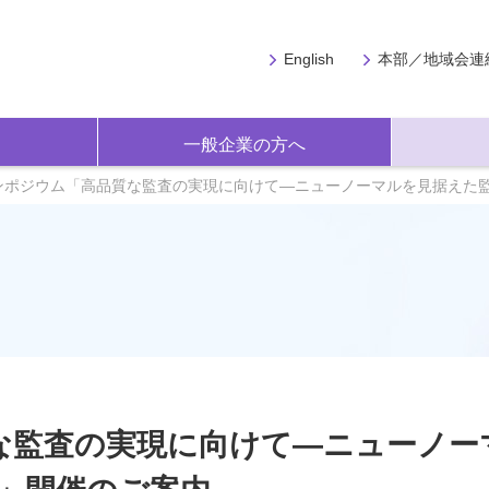
English
本部／地域会連
一般企業の方へ
Rシンポジウム「高品質な監査の実現に向けて―ニューノーマルを見据えた
質な監査の実現に向けて―ニューノー