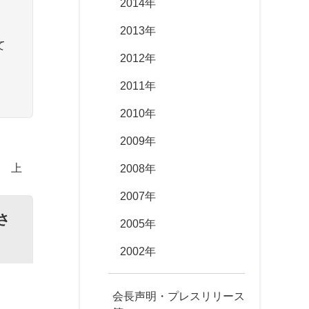
2014年
2013年
て
2012年
き
2011年
2010年
2009年
 上
2008年
2007年
さ
2005年
2002年
会長声明・プレスリリース