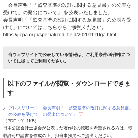
「会長声明「「監査基準の改訂に関する意見書」の公表を
受けて」の発出について」 を公表いたしました。
会長声明「「監査基準の改訂に関する意見書」の公表を受
けて」についてはこちらからご参照ください。
https://jicpa.or.jp/specialized_field/20201111fga.html
当ウェブサイトで公表している情報は、
ご利用条件/著作権につ
いて
に従ってご利用ください。
以下のファイルが閲覧・ダウンロードできま
す
プレスリリース「会長声明「「監査基準の改訂に関する意見書」
の公表を受けて」の発出について」
（PDF・91.1KB）
日本公認会計士協会が公表した著作物の転載を希望される方は、転
載許可申請書を作成の上、担当事務局へご提出ください。