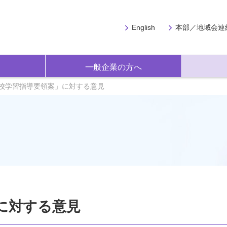
English
本部／地域会連
一般企業の方へ
校学習指導要領案」に対する意見
に対する意見