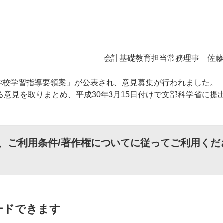
会計基礎教育担当常務理事 佐藤
学校学習指導要領案」が公表され、意見募集が行われました。
見を取りまとめ、平成30年3月15日付けで文部科学省に提
、
ご利用条件/著作権について
に従ってご利用くだ
ードできます