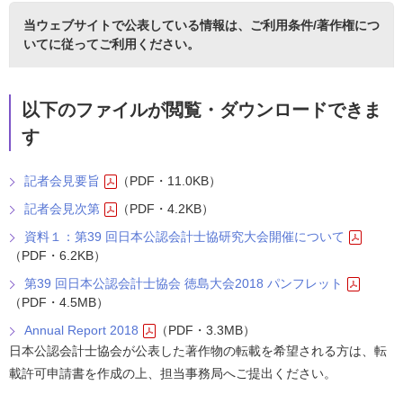
当ウェブサイトで公表している情報は、
ご利用条件/著作権につ
いて
に従ってご利用ください。
以下のファイルが閲覧・ダウンロードできま
す
記者会見要旨
（PDF・11.0KB）
記者会見次第
（PDF・4.2KB）
資料１：第39 回日本公認会計士協研究大会開催について
（PDF・6.2KB）
第39 回日本公認会計士協会 徳島大会2018 パンフレット
（PDF・4.5MB）
Annual Report 2018
（PDF・3.3MB）
日本公認会計士協会が公表した著作物の転載を希望される方は、転
載許可申請書を作成の上、担当事務局へご提出ください。