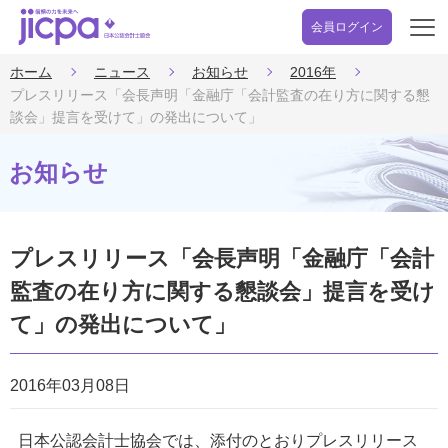
会員ログイン
開
く
ホーム
ニュース
お知らせ
2016年
プレスリリース「会長声明「金融庁「会計監査の在り方に関する懇
談会」提言を受けて」の発出について」
お知らせ
プレスリリース「会長声明「金融庁「会計
監査の在り方に関する懇談会」提言を受け
て」の発出について」
2016年03月08日
日本公認会計士協会では、添付のとおりプレスリリース