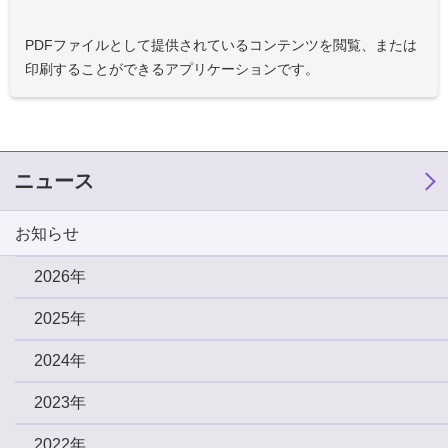
PDFファイルとして提供されているコンテンツを閲覧、または
印刷することができるアプリケーションです。
ニュース
お知らせ
2026年
2025年
2024年
2023年
2022年